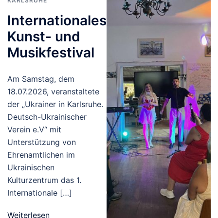
KARLSRUHE
Internationales
Kunst- und
Musikfestival
Am Samstag, dem
18.07.2026, veranstaltete
der „Ukrainer in Karlsruhe.
Deutsch-Ukrainischer
Verein e.V“ mit
Unterstützung von
Ehrenamtlichen im
Ukrainischen
Kulturzentrum das 1.
Internationale […]
Weiterlesen