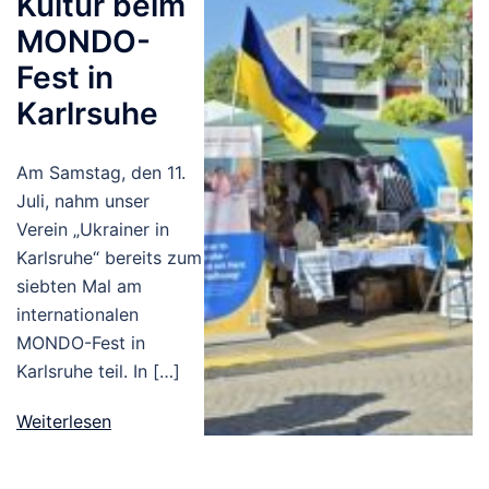
Kultur beim
MONDO-
Fest in
Karlrsuhe
Am Samstag, den 11.
Juli, nahm unser
Verein „Ukrainer in
Karlsruhe“ bereits zum
siebten Mal am
internationalen
MONDO-Fest in
Karlsruhe teil. In […]
Weiterlesen