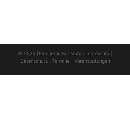
© 2026 Ukrainer in Karlsruhe|
Impressum
|
Datenschutz
|
Termine - Veranstaltungen