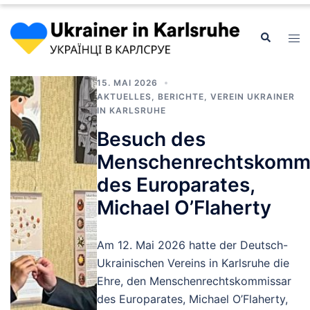
15. MAI 2026
AKTUELLES
,
BERICHTE
,
VEREIN UKRAINER
IN KARLSRUHE
Besuch des
Menschenrechtskommi
des Europarates,
Michael O’Flaherty
Am 12. Mai 2026 hatte der Deutsch-
Ukrainischen Vereins in Karlsruhe die
Ehre, den Menschenrechtskommissar
des Europarates, Michael O’Flaherty,