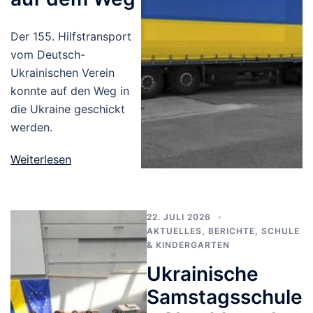
Der 155. Hilfstransport
vom Deutsch-
Ukrainischen Verein
konnte auf den Weg in
die Ukraine geschickt
werden.
Weiterlesen
22. JULI 2026
AKTUELLES
,
BERICHTE
,
SCHULE
& KINDERGARTEN
Ukrainische
Samstagsschule