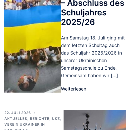
– Abschluss des
Schuljahres
2025/26
Am Samstag 18. Juli ging mit
dem letzten Schultag auch
das Schuljahr 2025/2026 in
unserer Ukrainischen
Samstagsschule zu Ende.
Gemeinsam haben wir […]
Weiterlesen
22. JULI 2026
AKTUELLES
,
BERICHTE
,
UKZ
,
VEREIN UKRAINER IN