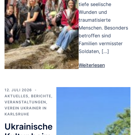
tiefe seelische
Wunden und
traumatisierte
Menschen. Besonders
betroffen sind
Familien vermisster
Soldaten, […]
Weiterlesen
12. JULI 2026
AKTUELLES
,
BERICHTE
,
VERANSTALTUNGEN
,
VEREIN UKRAINER IN
KARLSRUHE
Ukrainische