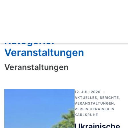
Kategorie:
Veranstaltungen
Veranstaltungen
12. JULI 2026
AKTUELLES
,
BERICHTE
,
VERANSTALTUNGEN
,
VEREIN UKRAINER IN
KARLSRUHE
Ukrainische