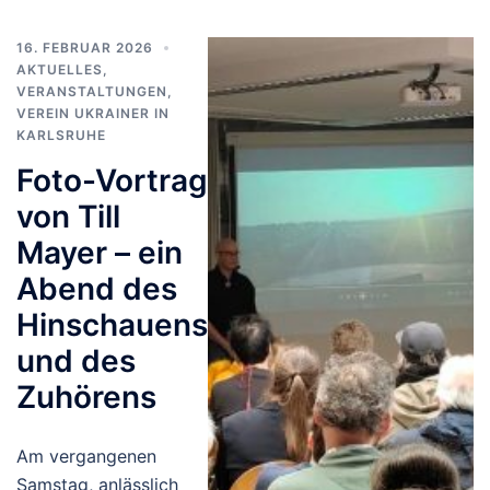
16. FEBRUAR 2026
AKTUELLES
,
VERANSTALTUNGEN
,
VEREIN UKRAINER IN
KARLSRUHE
Foto-Vortrag
von Till
Mayer – ein
Abend des
Hinschauens
und des
Zuhörens
Am vergangenen
Samstag, anlässlich