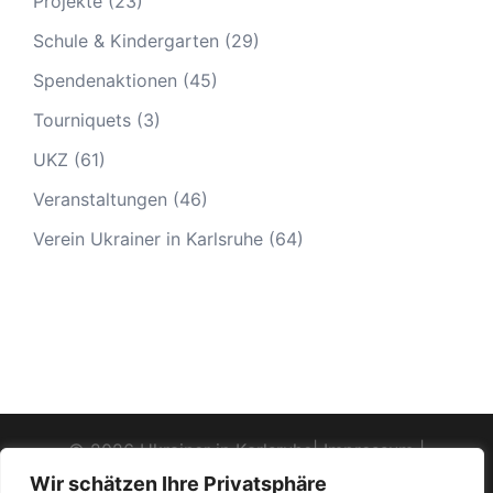
Projekte
(23)
Schule & Kindergarten
(29)
Spendenaktionen
(45)
Tourniquets
(3)
UKZ
(61)
Veranstaltungen
(46)
Verein Ukrainer in Karlsruhe
(64)
© 2026 Ukrainer in Karlsruhe|
Impressum
|
Datenschutz
|
Termine - Veranstaltungen
Wir schätzen Ihre Privatsphäre