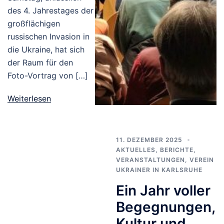
des 4. Jahrestages der
großflächigen
russischen Invasion in
die Ukraine, hat sich
der Raum für den
Foto-Vortrag von […]
Weiterlesen
11. DEZEMBER 2025
AKTUELLES
,
BERICHTE
,
VERANSTALTUNGEN
,
VEREIN
UKRAINER IN KARLSRUHE
Ein Jahr voller
Begegnungen,
Kultur und