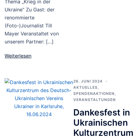
Thema „Krieg in der
Ukraine“ Zu Gast: der
renommierte
(Foto-)Journalist Till
Mayer Veranstaltet von
unserem Partner: […]
Weiterlesen
26. JUNI 2024
AKTUELLES
,
SPENDENAKTIONEN
,
VERANSTALTUNGEN
Dankesfest in
Ukrainischen
Kulturzentrum