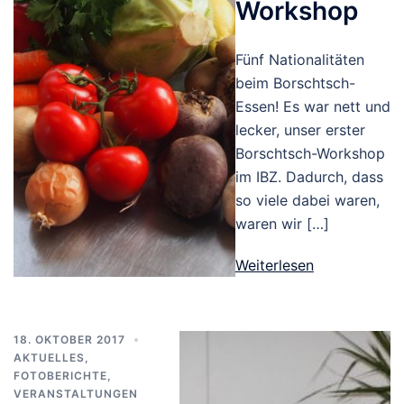
Workshop
Fünf Nationalitäten
beim Borschtsch-
Essen! Es war nett und
lecker, unser erster
Borschtsch-Workshop
im IBZ. Dadurch, dass
so viele dabei waren,
waren wir […]
Weiterlesen
18. OKTOBER 2017
AKTUELLES
,
FOTOBERICHTE
,
VERANSTALTUNGEN