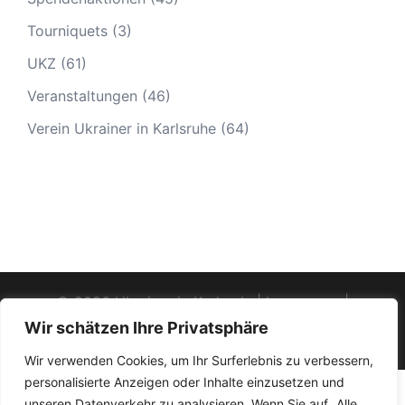
Tourniquets
(3)
UKZ
(61)
Veranstaltungen
(46)
Verein Ukrainer in Karlsruhe
(64)
© 2026 Ukrainer in Karlsruhe|
Impressum
|
Datenschutz
|
Termine - Veranstaltungen
Wir schätzen Ihre Privatsphäre
Wir verwenden Cookies, um Ihr Surferlebnis zu verbessern,
personalisierte Anzeigen oder Inhalte einzusetzen und
unseren Datenverkehr zu analysieren. Wenn Sie auf „Alle