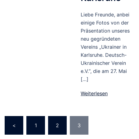
Liebe Freunde, anbei
einige Fotos von der
Präsentation unseres
neu gegründeten
Vereins „Ukrainer in
Karlsruhe. Deutsch-
Ukrainischer Verein
e.V.“, die am 27. Mai
[…]
Weiterlesen
<
1
2
3