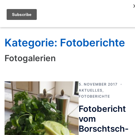
Kategorie:
Fotoberichte
Fotogalerien
5. NOVEMBER 2017
AKTUELLES
,
FOTOBERICHTE
Fotobericht
vom
Borschtsch-