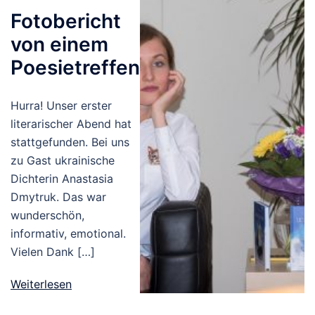
Fotobericht
von einem
Poesietreffen
Hurra! Unser erster
literarischer Abend hat
stattgefunden. Bei uns
zu Gast ukrainische
Dichterin Anastasia
Dmytruk. Das war
wunderschön,
informativ, emotional.
Vielen Dank […]
Weiterlesen