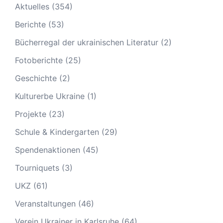
Aktuelles
(354)
Berichte
(53)
Bücherregal der ukrainischen Literatur
(2)
Fotoberichte
(25)
Geschichte
(2)
Kulturerbe Ukraine
(1)
Projekte
(23)
Schule & Kindergarten
(29)
Spendenaktionen
(45)
Tourniquets
(3)
UKZ
(61)
Veranstaltungen
(46)
Verein Ukrainer in Karlsruhe
(64)