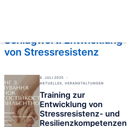
Schlagwort:
Entwicklung
von Stressresistenz
6. JULI 2025
AKTUELLES
,
VERANSTALTUNGEN
Training zur
Entwicklung von
Stressresistenz- und
Resilienzkompetenzen