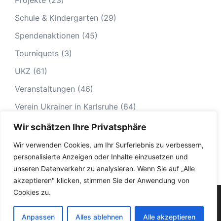
Schule & Kindergarten
(29)
Spendenaktionen
(45)
Tourniquets
(3)
UKZ
(61)
Veranstaltungen
(46)
Verein Ukrainer in Karlsruhe
(64)
Wir schätzen Ihre Privatsphäre
Wir verwenden Cookies, um Ihr Surferlebnis zu verbessern,
personalisierte Anzeigen oder Inhalte einzusetzen und
unseren Datenverkehr zu analysieren. Wenn Sie auf „Alle
akzeptieren" klicken, stimmen Sie der Anwendung von
Cookies zu.
© 2026 Ukrainer in Karlsruhe|
Impressum
|
Datenschutz
|
Termine - Veranstaltungen
Anpassen
Alles ablehnen
Alle akzeptieren