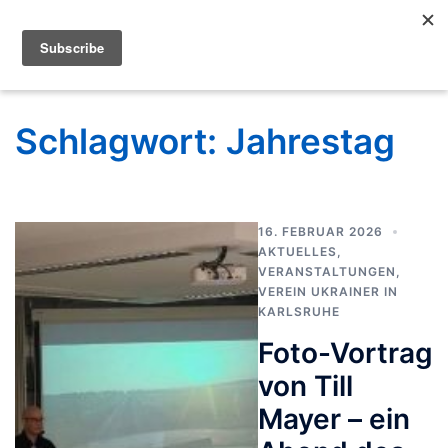
Schlagwort:
Jahrestag
16. FEBRUAR 2026
AKTUELLES
,
VERANSTALTUNGEN
,
VEREIN UKRAINER IN
KARLSRUHE
Foto-Vortrag
von Till
Mayer – ein