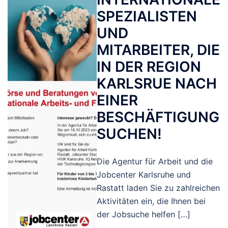
SPEZIALISTEN
UND
MITARBEITER, DIE
IN DER REGION
KARLSRUE NACH
EINER
BESCHÄFTIGUNG
SUCHEN!
Die Agentur für Arbeit und die
Jobcenter Karlsruhe und
Rastatt laden Sie zu zahlreichen
Aktivitäten ein, die Ihnen bei
der Jobsuche helfen […]