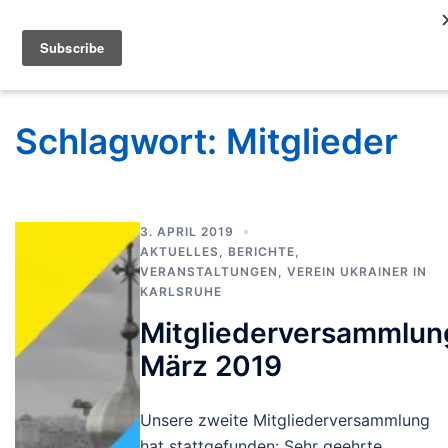
Schlagwort:
Mitglieder
3. APRIL 2019
AKTUELLES
,
BERICHTE
,
VERANSTALTUNGEN
,
VEREIN UKRAINER IN
KARLSRUHE
Mitgliederversammlun
März 2019
Unsere zweite Mitgliederversammlung
hat stattgefunden: Sehr geehrte