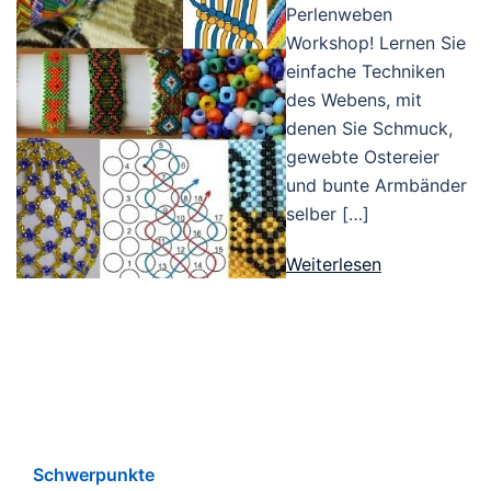
Perlenweben
Workshop! Lernen Sie
einfache Techniken
des Webens, mit
denen Sie Schmuck,
gewebte Ostereier
und bunte Armbänder
selber […]
Weiterlesen
Schwerpunkte