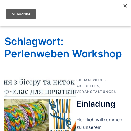
Schlagwort:
Perlenweben Workshop
30. MAI 2019
AKTUELLES
,
VERANSTALTUNGEN
Einladung
Herzlich willkommen
zu unserem