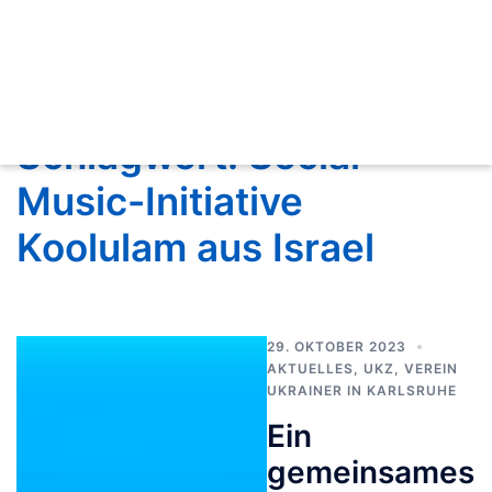
Schlagwort:
Social-
Music-Initiative
Koolulam aus Israel
29. OKTOBER 2023
AKTUELLES
,
UKZ
,
VEREIN
UKRAINER IN KARLSRUHE
Ein
gemeinsames