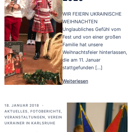
WIR FEIERN UKRAINISCHE
WEIHNACHTEN
Unglaubliches Gefühl vom
Fest und von einer großen
Familie hat unsere
Weihnachtsfeier hinterlassen,
die am 11. Januar
stattgefunden […]
Weiterlesen
18. JANUAR 2018
AKTUELLES
,
FOTOBERICHTE
,
VERANSTALTUNGEN
,
VEREIN
UKRAINER IN KARLSRUHE