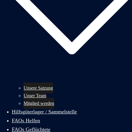
Unsere Satzung
Unser Team
Mitglied werden
Hilfsgüterlager / Sammelstelle
FAQs Helfen
FAQs Geflüchtete