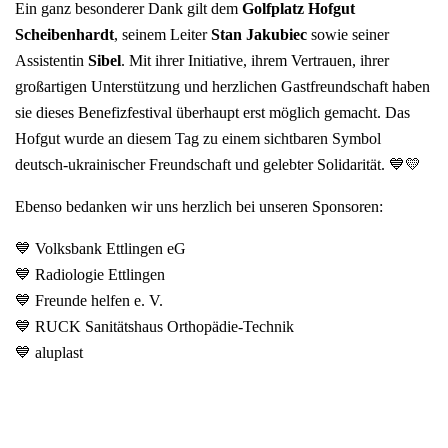
Ein ganz besonderer Dank gilt dem
Golfplatz Hofgut
Scheibenhardt
, seinem Leiter
Stan Jakubiec
sowie seiner
Assistentin
Sibel
. Mit ihrer Initiative, ihrem Vertrauen, ihrer
großartigen Unterstützung und herzlichen Gastfreundschaft haben
sie dieses Benefizfestival überhaupt erst möglich gemacht. Das
Hofgut wurde an diesem Tag zu einem sichtbaren Symbol
deutsch-ukrainischer Freundschaft und gelebter Solidarität. 💙💛
Ebenso bedanken wir uns herzlich bei unseren Sponsoren:
💙 Volksbank Ettlingen eG
💙 Radiologie Ettlingen
💙 Freunde helfen e. V.
💙 RUCK Sanitätshaus Orthopädie-Technik
💙 aluplast