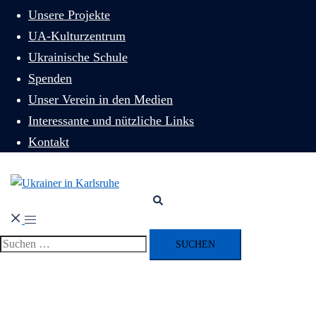
Unsere Projekte
UA-Kulturzentrum
Ukrainische Schule
Spenden
Unser Verein in den Medien
Interessante und nützliche Links
Kontakt