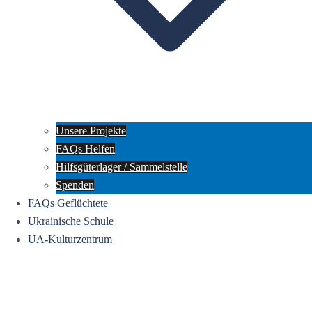
Unsere Projekte
FAQs Helfen
Hilfsgüterlager / Sammelstelle
Spenden
FAQs Geflüchtete
Ukrainische Schule
UA-Kulturzentrum