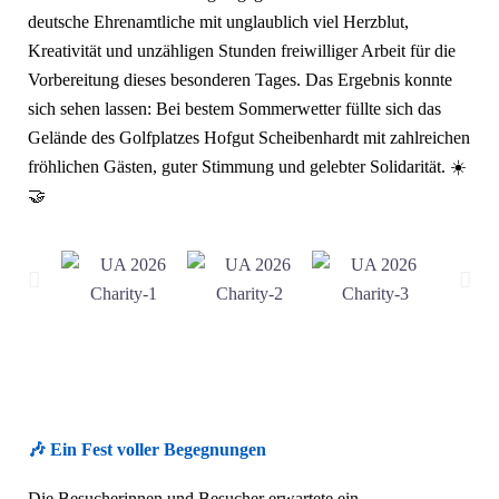
deutsche Ehrenamtliche mit unglaublich viel Herzblut,
Kreativität und unzähligen Stunden freiwilliger Arbeit für die
Vorbereitung dieses besonderen Tages. Das Ergebnis konnte
sich sehen lassen: Bei bestem Sommerwetter füllte sich das
Gelände des Golfplatzes Hofgut Scheibenhardt mit zahlreichen
fröhlichen Gästen, guter Stimmung und gelebter Solidarität. ☀️
🤝
🎶 Ein Fest voller Begegnungen
Die Besucherinnen und Besucher erwartete ein