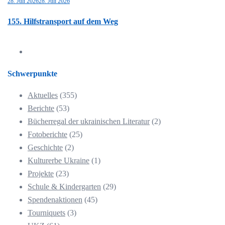
28. Juli 2026
28. Juli 2026
155. Hilfstransport auf dem Weg
Schwerpunkte
Aktuelles
(355)
Berichte
(53)
Bücherregal der ukrainischen Literatur
(2)
Fotoberichte
(25)
Geschichte
(2)
Kulturerbe Ukraine
(1)
Projekte
(23)
Schule & Kindergarten
(29)
Spendenaktionen
(45)
Tourniquets
(3)