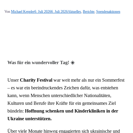
Von
Michael Keppler
6. Juli 2026
6. Juli 2026
Aktuelles
,
Berichte
,
Spendenaktionen
Was für ein wundervoller Tag! ☀️
Unser
Charity Festival
war weit mehr als nur ein Sommerfest
– es war ein beeindruckendes Zeichen dafür, was entstehen
kann, wenn Menschen unterschiedlicher Nationalitäten,
Kulturen und Berufe ihre Kräfte für ein gemeinsames Ziel
bündeln:
Hoffnung schenken und Kinderkliniken in der
Ukraine unterstützen.
Über viele Monate hinweg engagierten sich ukrainische und