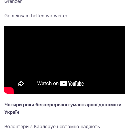
Grenzen.
Gemeinsam helfen wir weiter.
Чотири роки безперервної гуманітарної допомоги
Україн
Волонтери з Карлсруе невтомно надають