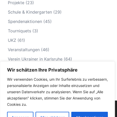
Projekte
(23)
Schule & Kindergarten
(29)
Spendenaktionen
(45)
Tourniquets
(3)
UKZ
(61)
Veranstaltungen
(46)
Verein Ukrainer in Karlsruhe
(64)
Wir schätzen Ihre Privatsphäre
Wir verwenden Cookies, um Ihr Surferlebnis zu verbessern,
personalisierte Anzeigen oder Inhalte einzusetzen und
unseren Datenverkehr zu analysieren. Wenn Sie auf „Alle
akzeptieren" klicken, stimmen Sie der Anwendung von
Cookies zu.
© 2026 Ukrainer in Karlsruhe|
Impressum
|
Datenschutz
|
Termine - Veranstaltungen