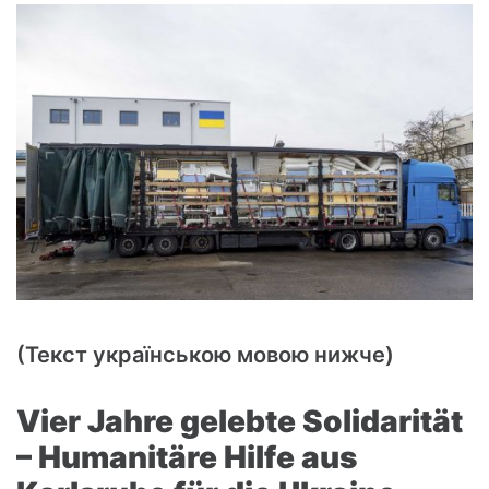
(Текст українською мовою нижче)
Vier Jahre gelebte Solidarität
– Humanitäre Hilfe aus