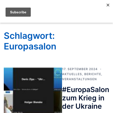
Schlagwort:
Europasalon
17. SEPTEMBER 2024
AKTUELLES
,
BERICHTE
,
VERANSTALTUNGEN
#EuropaSalon
zum Krieg in
der Ukraine