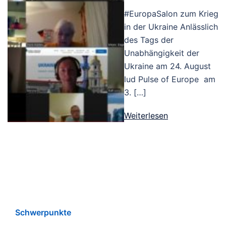
#EuropaSalon zum Krieg
in der Ukraine Anlässlich
des Tags der
Unabhängigkeit der
Ukraine am 24. August
lud Pulse of Europe am
3. […]
Weiterlesen
Schwerpunkte