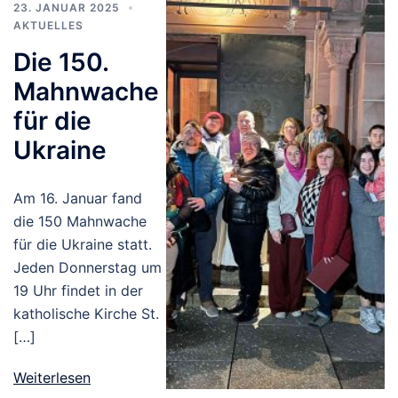
23. JANUAR 2025
AKTUELLES
Die 150.
Mahnwache
für die
Ukraine
Am 16. Januar fand
die 150 Mahnwache
für die Ukraine statt.
Jeden Donnerstag um
19 Uhr findet in der
katholische Kirche St.
[…]
Weiterlesen