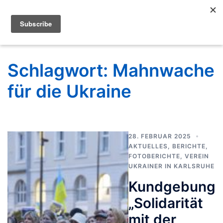
Schlagwort:
Mahnwache
für die Ukraine
28. FEBRUAR 2025
AKTUELLES
,
BERICHTE
,
FOTOBERICHTE
,
VEREIN
UKRAINER IN KARLSRUHE
Kundgebung
„Solidarität
mit der