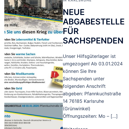
IN KARLSRUHE
NEUE
ABGABESTELLE
FÜR
SACHSPENDEN
Unser Hilfsgüterlager ist
umgezogen! Ab 03.01.2024
können Sie Ihre
Sachspenden unter
folgenden Anschrift
abgeben: Pfannkuchstraße
14 76185 Karlsruhe
(Grünwinkel)
Öffnungszeiten: Mo – […]