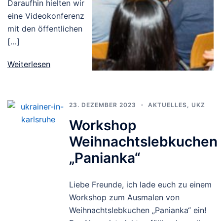
Daraufhin hielten wir
eine Videokonferenz
mit den öffentlichen
[…]
Weiterlesen
23. DEZEMBER 2023
AKTUELLES
,
UKZ
Workshop
Weihnachtslebkuchen
„Panianka“
Liebe Freunde, ich lade euch zu einem
Workshop zum Ausmalen von
Weihnachtslebkuchen „Panianka“ ein!