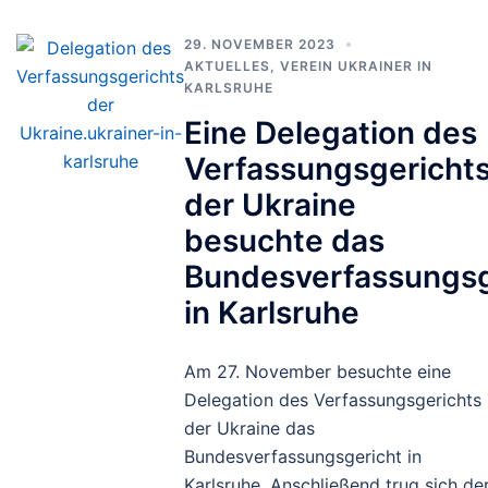
29. NOVEMBER 2023
AKTUELLES
,
VEREIN UKRAINER IN
KARLSRUHE
Eine Delegation des
Verfassungsgericht
der Ukraine
besuchte das
Bundesverfassungsg
in Karlsruhe
Am 27. November besuchte eine
Delegation des Verfassungsgerichts
der Ukraine das
Bundesverfassungsgericht in
Karlsruhe. Anschließend trug sich de