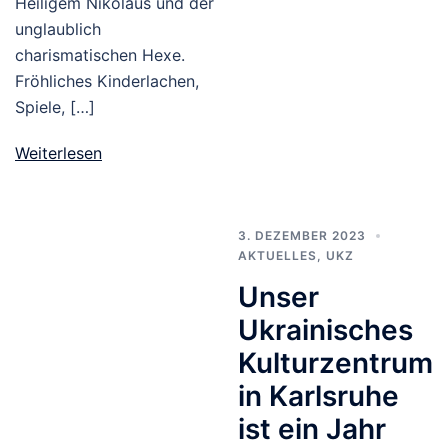
Heiligem Nikolaus und der
unglaublich
charismatischen Hexe.
Fröhliches Kinderlachen,
Spiele, […]
Weiterlesen
3. DEZEMBER 2023
AKTUELLES
,
UKZ
Unser
Ukrainisches
Kulturzentrum
in Karlsruhe
ist ein Jahr