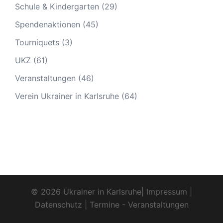
Schule & Kindergarten
(29)
Spendenaktionen
(45)
Tourniquets
(3)
UKZ
(61)
Veranstaltungen
(46)
Verein Ukrainer in Karlsruhe
(64)
© 2026 Ukrainer in Karlsruhe|
Impressum
|
Datenschutz
|
Termine - Veranstaltungen