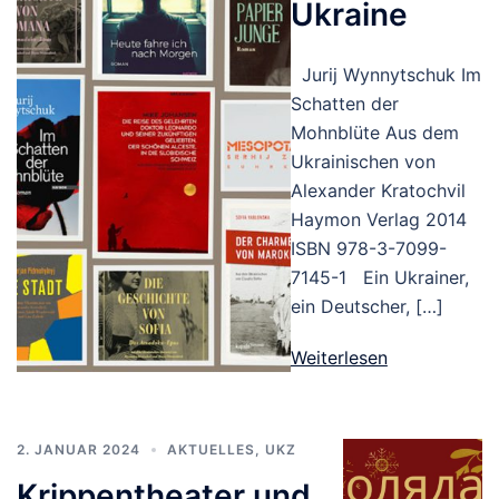
Ukraine
Jurij Wynnytschuk Im
Schatten der
Mohnblüte Aus dem
Ukrainischen von
Alexander Kratochvil
Haymon Verlag 2014
ISBN 978-3-7099-
7145-1 Ein Ukrainer,
ein Deutscher, […]
Weiterlesen
2. JANUAR 2024
AKTUELLES
,
UKZ
Krippentheater und