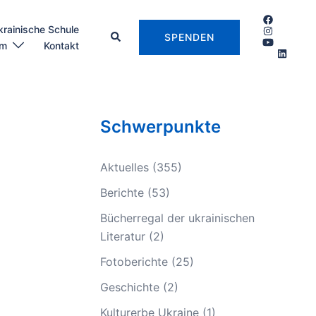
krainische Schule
SPENDEN
um
Kontakt
Schwerpunkte
Aktuelles
(355)
Berichte
(53)
Bücherregal der ukrainischen
Literatur
(2)
Fotoberichte
(25)
Geschichte
(2)
Kulturerbe Ukraine
(1)