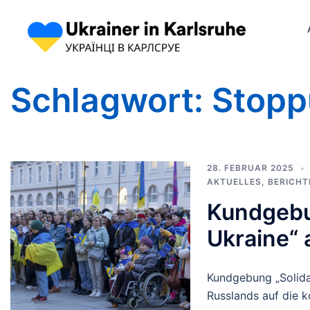
Schlagwort:
Stopp
28. FEBRUAR 2025
AKTUELLES
,
BERICHT
Kundgebun
Ukraine“ 
Kundgebung „Solidar
Russlands auf die k