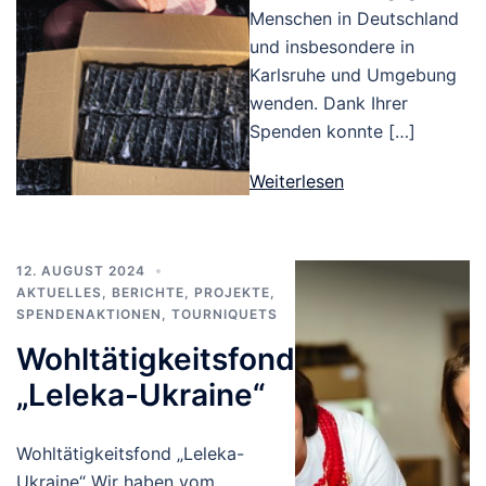
Menschen in Deutschland
und insbesondere in
Karlsruhe und Umgebung
wenden. Dank Ihrer
Spenden konnte […]
Weiterlesen
12. AUGUST 2024
AKTUELLES
,
BERICHTE
,
PROJEKTE
,
SPENDENAKTIONEN
,
TOURNIQUETS
Wohltätigkeitsfond
„Leleka-Ukraine“
Wohltätigkeitsfond „Leleka-
Ukraine“ Wir haben vom