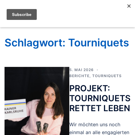
Schlagwort:
Tourniquets
5. MAI 2026
BERICHTE
,
TOURNIQUETS
PROJEKT:
TOURNIQUETS
RETTET LEBEN
Wir möchten uns noch
einmal an alle engagierten