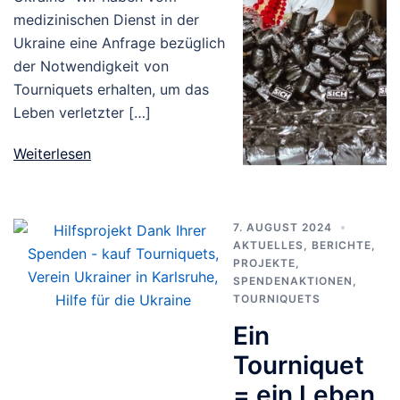
medizinischen Dienst in der
Ukraine eine Anfrage bezüglich
der Notwendigkeit von
Tourniquets erhalten, um das
Leben verletzter […]
Weiterlesen
7. AUGUST 2024
AKTUELLES
,
BERICHTE
,
PROJEKTE
,
SPENDENAKTIONEN
,
TOURNIQUETS
Ein
Tourniquet
= ein Leben