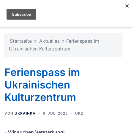
Startseite
»
Aktuelles
»
Ferienspass im
Ukrainischen Kulturzentrum
Ferienspass im
Ukrainischen
Kulturzentrum
VON
UKRAINKA
9. JULI 2023
UKZ
– Wir suchen Verstärkung!