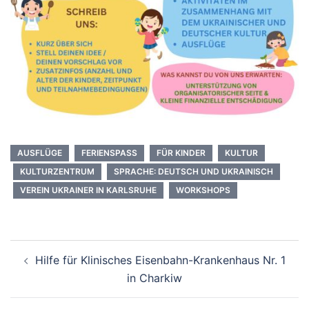
AUSFLÜGE
FERIENSPASS
FÜR KINDER
KULTUR
KULTURZENTRUM
SPRACHE: DEUTSCH UND UKRAINISCH
VEREIN UKRAINER IN KARLSRUHE
WORKSHOPS
Hilfe für Klinisches Eisenbahn-Krankenhaus Nr. 1
in Charkiw