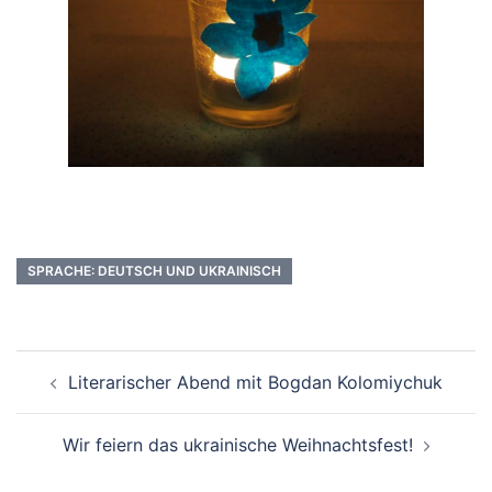
SPRACHE: DEUTSCH UND UKRAINISCH
Literarischer Abend mit Bogdan Kolomiychuk
Wir feiern das ukrainische Weihnachtsfest!