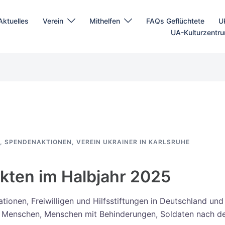
Aktuelles
Verein
Mithelfen
FAQs Geflüchtete
U
UA-Kulturzentr
,
SPENDENAKTIONEN
,
VEREIN UKRAINER IN KARLSRUHE
ekten im Halbjahr 2025
tionen, Freiwilligen und Hilfsstiftungen in Deutschland und
n Menschen, Menschen mit Behinderungen, Soldaten nach d