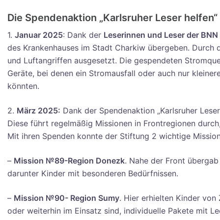
Die Spendenaktion „Karlsruher Leser helfen“
1.
Januar 2025
: Dank der
Leserinnen und Leser der BNN
des Krankenhauses im Stadt Charkiw übergeben. Durch die
und Luftangriffen ausgesetzt. Die gespendeten Stromquel
Geräte, bei denen ein Stromausfall oder auch nur klein
könnten.
2.
März 2025:
Dank der Spendenaktion „Karlsruher Leser h
Diese führt regelmäßig Missionen in Frontregionen durch
Mit ihren Spenden konnte der Stiftung 2 wichtige Mission
–
Mission №89-Region Donezk
. Nahe der Front übergab
darunter Kinder mit besonderen Bedürfnissen.
–
Mission №90- Region Sumy
. Hier erhielten Kinder von
oder weiterhin im Einsatz sind, individuelle Pakete mit L