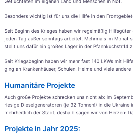
Geflüchteten im eigenen Land und Menschen in Not.
Besonders wichtig ist für uns die Hilfe in den Frontgebie
Seit Beginn des Krieges haben wir regelmäßig Hilfsgüte
jeden Tag außer sonntags arbeitet. Mehrmals im Monat sc
stellt uns dafür ein großes Lager in der Pfannkuchstr.14 
Seit Kriegsbeginn haben wir mehr fast 140 LKWs mit Hilfs
ging an Krankenhäuser, Schulen, Heime und viele andere 
Humanitäre Projekte
Auch große Projekte schrecken uns nicht ab: Im Septem
riesige Dieselgeneratoren (je 32 Tonnen!) in die Ukraine
mehrheitlich der Stadt, deshalb sagen wir von Herzen: D
Projekte in Jahr 2025: