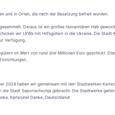
ten und in Orten, die nach der Besatzung befreit wurden.
r gesammelt. Daraus ist ein großes humanitären Hab geword
hicken wir LKWs mit Hilfsgütern in die Ukraine. Die Stadt 
zur Verfügung.
gütern im Wert von rund drei Millionen Euro geschickt. Dies
Einrichtungen.
ber 2024 haben wir gemeinsam mit den Stadtwerken Karlsr
 in die Stadt Saporischschja gebracht. Die Stadtwerke gehö
anke, Karlsruhe! Danke, Deutschland!