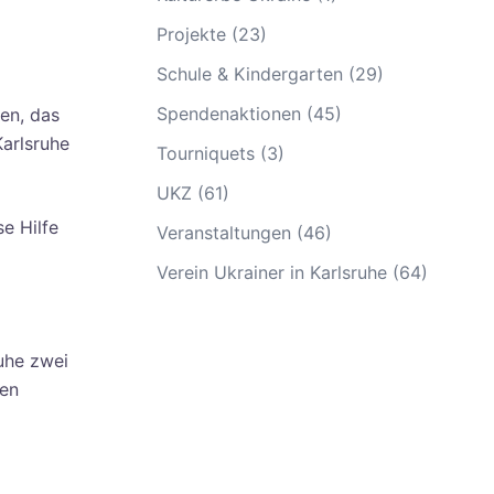
Projekte
(23)
Schule & Kindergarten
(29)
Spendenaktionen
(45)
en, das
Karlsruhe
Tourniquets
(3)
UKZ
(61)
e Hilfe
Veranstaltungen
(46)
Verein Ukrainer in Karlsruhe
(64)
uhe zwei
ren