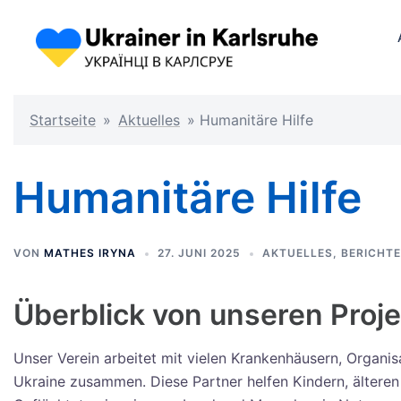
Startseite
»
Aktuelles
»
Humanitäre Hilfe
Humanitäre Hilfe
VON
MATHES IRYNA
27. JUNI 2025
AKTUELLES
,
BERICHTE
Überblick von unseren Proj
Unser Verein arbeitet mit vielen Krankenhäusern, Organisa
Ukraine zusammen. Diese Partner helfen Kindern, ältere