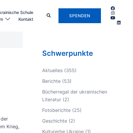
krainische Schule
SPENDEN
um
Kontakt
Schwerpunkte
Aktuelles
(355)
Berichte
(53)
Bücherregal der ukrainischen
Literatur
(2)
Fotoberichte
(25)
 der
Geschichte
(2)
em Krieg,
Kulturerbe Ukraine
(1)