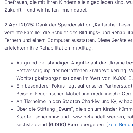
Ehefrauen, die mit ihren Kindern allein geblieben sind, w
Zukunft – und wir helfen ihnen dabei.
2.April 2025:
Dank der Spendenaktion „Karlsruher Leser 
vereinte Familie“ die Schüler des Bildungs- und Rehabil
Fernern und einem Computer ausstatten. Diese Geräte e
erleichtern ihre Rehabilitation im Alltag.
Aufgrund der ständigen Angriffe auf die Ukraine be
Erstversorgung der betroffenen Zivilbevölkerung. V
Wohltätigkeitsorganisationen im Wert von 16.000 E
Ein besonderer Fokus liegt auf unserer Partnerstadt
Beispiel Feuerlöscher, Möbel und medizinische Gerä
An Tierheime in den Städten Charkiw und Kyjiw hab
Über die Stiftung
„Evum“
, die sich um Kinder kümm
Städte Tschernihiw und Lwiw behandelt werden, h
sechstausend
(6.000) Euro
übergeben. (
zum Berich