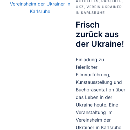
AKTUELLES
,
PROJEKTE
,
UKZ
,
VEREIN UKRAINER
IN KARLSRUHE
Frisch
zurück aus
der Ukraine!
Einladung zu
feierlicher
Filmvorführung,
Kunstausstellung und
Buchpräsentation über
das Leben in der
Ukraine heute. Eine
Veranstaltung im
Vereinsheim der
Ukrainer in Karlsruhe