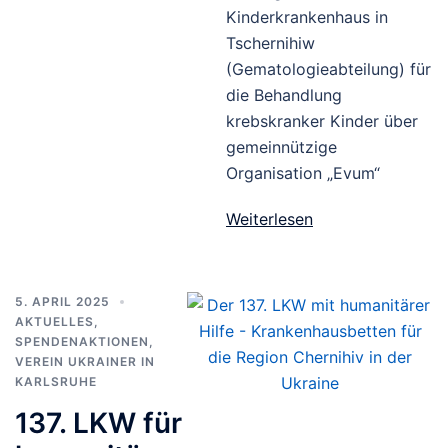
Kinderkrankenhaus in
Tschernihiw
(Gematologieabteilung) für
die Behandlung
krebskranker Kinder über
gemeinnützige
Organisation „Evum“
Weiterlesen
5. APRIL 2025
AKTUELLES
,
SPENDENAKTIONEN
,
VEREIN UKRAINER IN
KARLSRUHE
137. LKW für