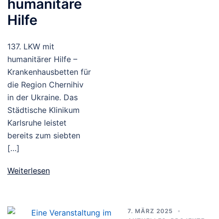
humanitäre
Hilfe
137. LKW mit
humanitärer Hilfe –
Krankenhausbetten für
die Region Chernihiv
in der Ukraine. Das
Städtische Klinikum
Karlsruhe leistet
bereits zum siebten
[…]
Weiterlesen
7. MÄRZ 2025