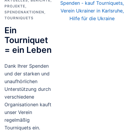
AKTUELLES
,
BERICHTE
,
PROJEKTE
,
SPENDENAKTIONEN
,
TOURNIQUETS
Ein
Tourniquet
= ein Leben
Dank Ihrer Spenden
und der starken und
unaufhörlichen
Unterstützung durch
verschiedene
Organisationen kauft
unser Verein
regelmäßig
Tourniquets ein.