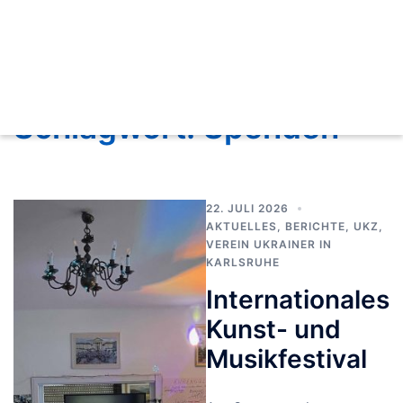
Schlagwort:
Spenden
22. JULI 2026
AKTUELLES
,
BERICHTE
,
UKZ
,
VEREIN UKRAINER IN
KARLSRUHE
Internationales
Kunst- und
Musikfestival