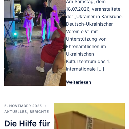
Am Samstag, dem
18.07.2026, veranstaltete
der „Ukrainer in Karlsruhe.
Deutsch-Ukrainischer
Verein e.V“ mit
Unterstützung von
Ehrenamtlichen im
Ukrainischen
Kulturzentrum das 1.
Internationale […]
Weiterlesen
5. NOVEMBER 2025
AKTUELLES
,
BERICHTE
Die Hilfe für