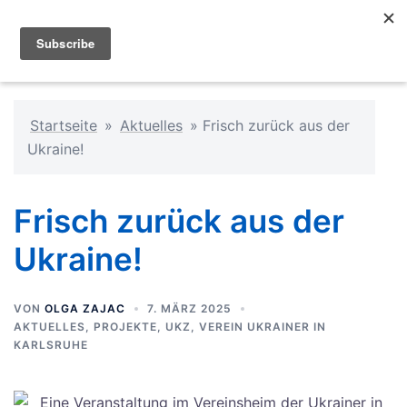
Startseite
»
Aktuelles
»
Frisch zurück aus der
Ukraine!
Frisch zurück aus der
Ukraine!
VON
OLGA ZAJAC
7. MÄRZ 2025
AKTUELLES
,
PROJEKTE
,
UKZ
,
VEREIN UKRAINER IN
KARLSRUHE