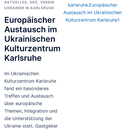
AKTUELLES
,
UKZ
,
VEREIN
UKRAINER IN KARLSRUHE
Europäischer
Austausch im
Ukrainischen
Kulturzentrum
Karlsruhe
Im Ukrainischen
Kulturzentrum Karlsruhe
fand ein besonderes
Treffen und Austausch
über europäische
Themen, Integration und
die Unterstützung der
Ukraine statt. Gastgeber