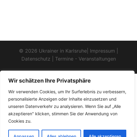
© 2026 Ukrainer in Karlsruhe|
Impressum
|
Datenschutz
|
Termine - Veranstaltungen
Wir schätzen Ihre Privatsphäre
Wir verwenden Cookies, um Ihr Surferlebnis zu verbessern,
personalisierte Anzeigen oder Inhalte einzusetzen und
unseren Datenverkehr zu analysieren. Wenn Sie auf „Alle
akzeptieren" klicken, stimmen Sie der Anwendung von
Cookies zu.
Anpassen
Alles ablehnen
Alle akzeptieren