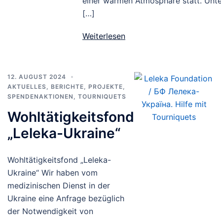
einer warmen Atmosphäre statt. Unte
[…]
Weiterlesen
12. AUGUST 2024
AKTUELLES
,
BERICHTE
,
PROJEKTE
,
SPENDENAKTIONEN
,
TOURNIQUETS
Wohltätigkeitsfond
„Leleka-Ukraine“
Wohltätigkeitsfond „Leleka-
Ukraine“ Wir haben vom
medizinischen Dienst in der
Ukraine eine Anfrage bezüglich
der Notwendigkeit von