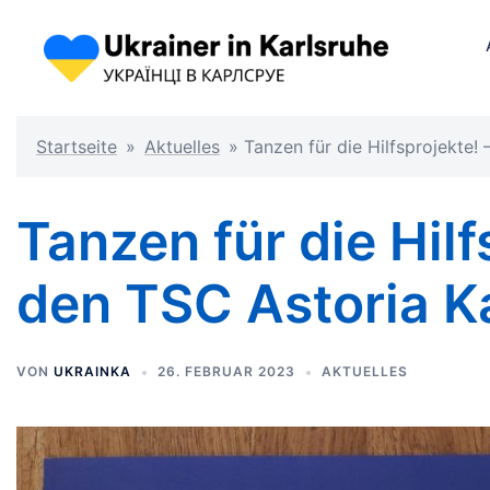
Startseite
»
Aktuelles
»
Tanzen für die Hilfsprojekte!
Tanzen für die Hil
den TSC Astoria Ka
VON
UKRAINKA
26. FEBRUAR 2023
AKTUELLES