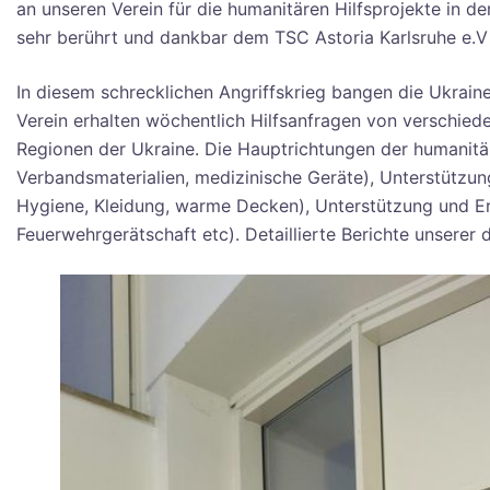
an unseren Verein für die humanitären Hilfsprojekte in
sehr berührt und dankbar dem TSC Astoria Karlsruhe e.V fü
In diesem schrecklichen Angriffskrieg bangen die Ukraine
Verein erhalten wöchentlich Hilfsanfragen von verschiede
Regionen der Ukraine. Die Hauptrichtungen der humanitä
Verbandsmaterialien, medizinische Geräte), Unterstützung
Hygiene, Kleidung, warme Decken), Unterstützung und Er
Feuerwehrgerätschaft etc). Detaillierte Berichte unserer