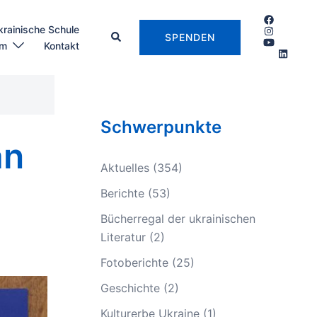
krainische Schule
SPENDEN
um
Kontakt
Schwerpunkte
an
Aktuelles
(354)
Berichte
(53)
Bücherregal der ukrainischen
Literatur
(2)
Fotoberichte
(25)
Geschichte
(2)
Kulturerbe Ukraine
(1)