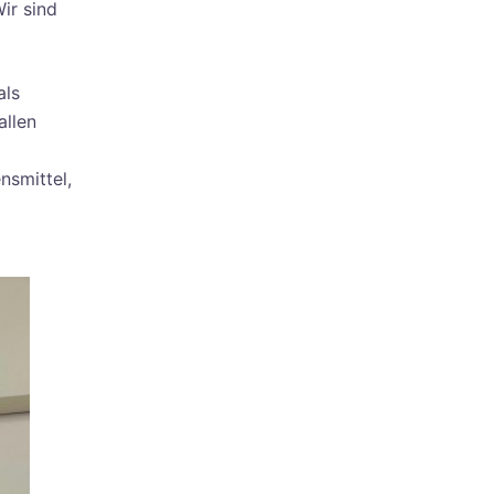
ir sind
als
allen
nsmittel,