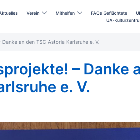
Aktuelles
Verein
Mithelfen
FAQs Geflüchtete
U
UA-Kulturzentr
 – Danke an den TSC Astoria Karlsruhe e. V.
fsprojekte! – Danke 
rlsruhe e. V.