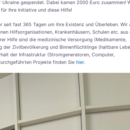
 der Ukraine gespendet. Dabei kamen 2000 Euro zusammen! W
r Ihre Initiative und diese Hilfe!
r seit fast 365 Tagen um ihre Existenz und Überleben. Wir 
nen Hilfsorganisationen, Krankenhäusern, Schulen etc. aus 
rer Hilfe sind die medizinische Versorgung (Medikamente,
 der Zivilbevölkerung und Binnenflüchtlinge (haltbare Lebe
halt der Infrastruktur (Stromgeneratoren, Computer,
 durchgeführten Projekte finden Sie
hier
.