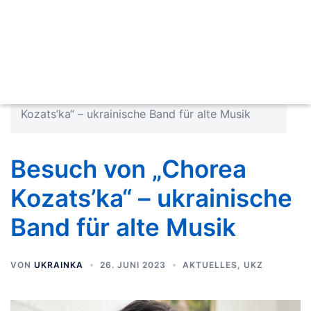
Startseite
»
Aktuelles
»
Besuch von „Chorea
Kozats’ka“ – ukrainische Band für alte Musik
Besuch von „Chorea
Kozats’ka“ – ukrainische
Band für alte Musik
VON
UKRAINKA
26. JUNI 2023
AKTUELLES
,
UKZ