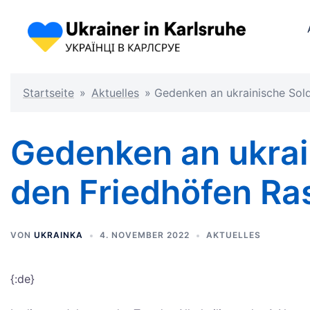
Startseite
»
Aktuelles
»
Gedenken an ukrainische Sold
Gedenken an ukrai
den Friedhöfen Ra
VON
UKRAINKA
4. NOVEMBER 2022
AKTUELLES
{:de}