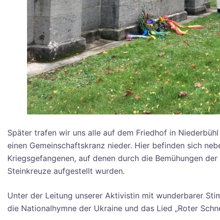
Später trafen wir uns alle auf dem Friedhof in Niederbü
einen Gemeinschaftskranz nieder. Hier befinden sich ne
Kriegsgefangenen, auf denen durch die Bemühungen der S
Steinkreuze aufgestellt wurden.
Unter der Leitung unserer Aktivistin mit wunderbarer Sti
die Nationalhymne der Ukraine und das Lied „Roter Schne