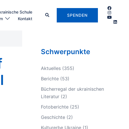
krainische Schule
SPENDEN
um
Kontakt
Schwerpunkte
f
Aktuelles
(355)
l
Berichte
(53)
Bücherregal der ukrainischen
Literatur
(2)
Fotoberichte
(25)
Geschichte
(2)
Kulturerbe Ukraine
(1)