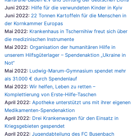
Juni 2022:
Hilfe für die verwundeten Kinder in Kyiv
Juni 2022:
22 Tonnen Kartoffeln für die Menschen in
der Kornkammer Europas
Mai 2022:
Krankenhaus in Tschernihiw freut sich über
die medizinischen Instrumente
Mai 2022:
Organisation der humanitären Hilfe in
unserem Hilfsgüterlager – Spendenaktion „Ukraine in
Not“
Mai 2022:
Ludwig-Marum-Gymnasium spendet mehr
als 31.000 € durch Spendenlauf
Mai 2022:
Wir helfen, Leben zu retten –
Komplettierung von Erste-Hilfe-Taschen
April 2022:
Apotheke unterstützt uns mit ihrer eigenen
Medikamenten-Spendenaktion
April 2022:
Drei Krankenwagen für den Einsatz in
Kriegsgebieten gespendet
April 2022:
Jugendabteilung des FC Busenbach