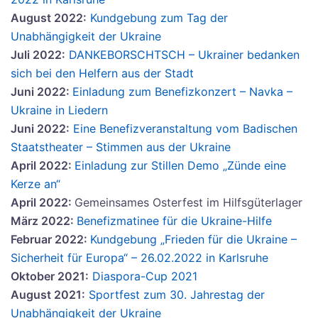
August 2022:
Kundgebung zum Tag der
Unabhängigkeit der Ukraine
Juli 2022:
DANKEBORSCHTSCH – Ukrainer bedanken
sich bei den Helfern aus der Stadt
Juni 2022:
Einladung zum Benefizkonzert – Navka –
Ukraine in Liedern
Juni 2022:
Eine Benefizveranstaltung vom Badischen
Staatstheater – Stimmen aus der Ukraine
April 2022:
Einladung zur Stillen Demo „Zünde eine
Kerze an“
April 2022:
Gemeinsames Osterfest im Hilfsgüterlager
März 2022:
Benefizmatinee für die Ukraine-Hilfe
Februar 2022:
Kundgebung „Frieden für die Ukraine –
Sicherheit für Europa“ – 26.02.2022 in Karlsruhe
Oktober 2021:
Diaspora-Cup 2021
August 2021:
Sportfest zum 30. Jahrestag der
Unabhängigkeit der Ukraine