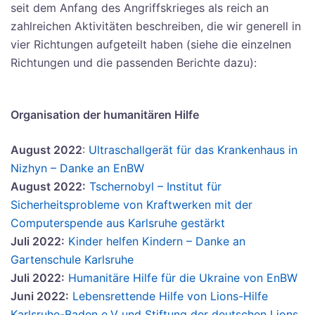
seit dem Anfang des Angriffskrieges als reich an
zahlreichen Aktivitäten beschreiben, die wir generell in
vier Richtungen aufgeteilt haben (siehe die einzelnen
Richtungen und die passenden Berichte dazu):
Organisation der humanitären Hilfe
August 2022
:
Ultraschallgerät für das Krankenhaus in
Nizhyn – Danke an EnBW
August 2022:
Tschernobyl – Institut für
Sicherheitsprobleme von Kraftwerken mit der
Computerspende aus Karlsruhe gestärkt
Juli 2022:
Kinder helfen Kindern – Danke an
Gartenschule Karlsruhe
Juli 2022:
Humanitäre Hilfe für die Ukraine von EnBW
Juni 2022:
Lebensrettende Hilfe von Lions-Hilfe
Karlsruhe-Baden e.V und Stiftung der deutschen Lions