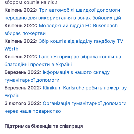
збором коштів на ліки
Квітень 2022:
Три автомобілі швидкої допомоги
передано для використання в зонах бойових дій
Квітень 2022:
Mолодіжний відділ FC Busenbach
збирає пожертви
Квітень 2022:
Збір коштів від відділу гандболу TV
Wörth
Квітень 2022:
Галерея прикрас зібрала кошти на
благодійні проекти в Україні
Березень 2022:
Iнформація з нашого складу
гуманітарної допомоги
Березень 2022:
Klinikum Karlsruhe робить пожертву
Україні
З лютого 2022:
Організація гуманітарної допомоги
через нашe товариство
Підтримка біженців та співпраця